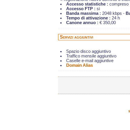
Accesso statistiche :
compreso
Accesso FTP :
sì
Banda massima :
2048 kbps -
B
Tempo di attivazione :
24 h
Canone annuo :
€ 350,00
Servizi aggiuntivi
Spazio disco aggiuntivo
Traffico mensile aggiuntivo
Caselle e-mail aggiuntive
Domain Alias
s