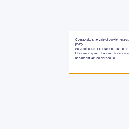
Questo sito si avvale di cookie necessari
policy.
Se vuoi negare il consenso a tutti o ad
Chiudendo questo banner, cliccando su
acconsenti all'uso dei cookie.