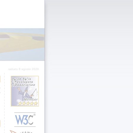
sabato 8 agosto 2026
n
o