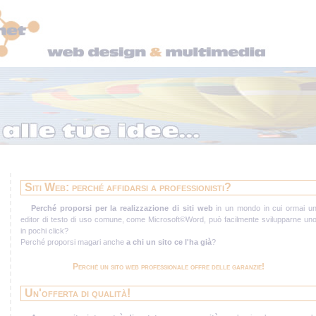
Siti Web: perché affidarsi a professionisti?
Perché proporsi per la realizzazione di siti web
in un mondo in cui ormai u
editor
di testo di uso comune, come
Microsoft©Word
, può facilmente svilupparne un
in pochi click?
Perché proporsi magari anche
a chi un sito ce l'ha già
?
Perché un sito web professionale offre delle garanzie!
Un'offerta di qualità!