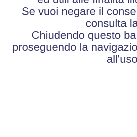
Se vuoi negare il consen
consulta l
Chiudendo questo ban
proseguendo la navigazio
all'us