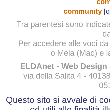
com
community
[q
Tra parentesi sono indicat
da
Per accedere alle voci da 
o Mela (Mac) e la
ELDAnet - Web Design 
via della Salita 4 - 401
05
Questo sito si avvale di c
ed utili alle finalità 